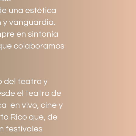
 de una estética
 y vanguardia.
mpre en sintonía
 que colaboramos
 del teatro y
sde el teatro de
a en vivo, cine y
to Rico que, de
 festivales