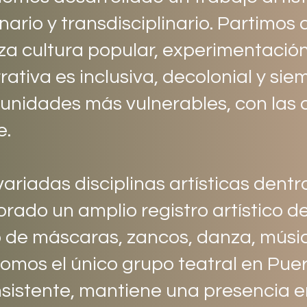
inario y transdisciplinario. Partimos
za cultura popular, experimentación
ativa es inclusiva, decolonial y sie
unidades más vulnerables, con las
e.
riadas disciplinas artísticas dentro
rado un amplio registro artístico de
so de máscaras, zancos, danza, músic
Somos el único grupo teatral en Puer
istente, mantiene una presencia en