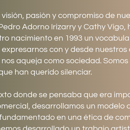
a visión, pasión y compromiso de nu
s Pedro Adorno Irizarry y Cathy Vigo
ro nacimiento en 1993 un vocabular
 expresarnos con y desde nuestros
 nos aqueja como sociedad. Somos 
que han querido silenciar.
xto donde se pensaba que era imposi
omercial, desarrollamos un modelo d
fundamentado en una ética de com
hemos desarrollado un trabajo artíst