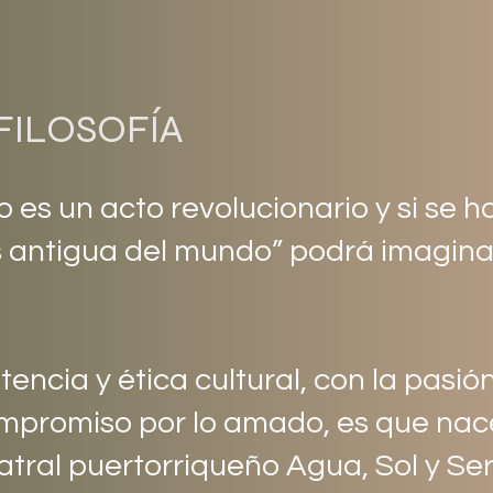
FILOSOFÍA
 es un acto revolucionario y si se h
 antigua del mundo” podrá imaginar 
tencia y ética cultural, con la pasió
mpromiso por lo amado, es que nac
eatral puertorriqueño Agua, Sol y Se