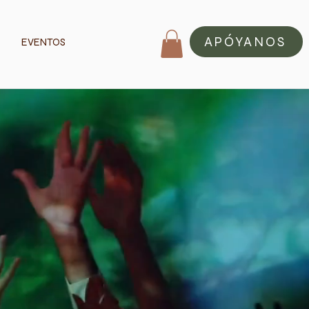
APÓYANOS
S
EVENTOS