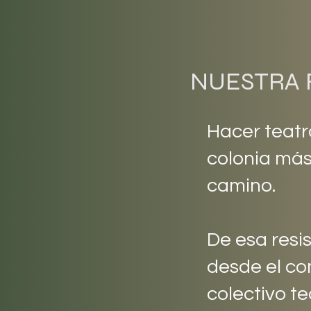
NUESTRA 
Hacer teatro
colonia más
camino.
De esa resis
desde el co
colectivo t