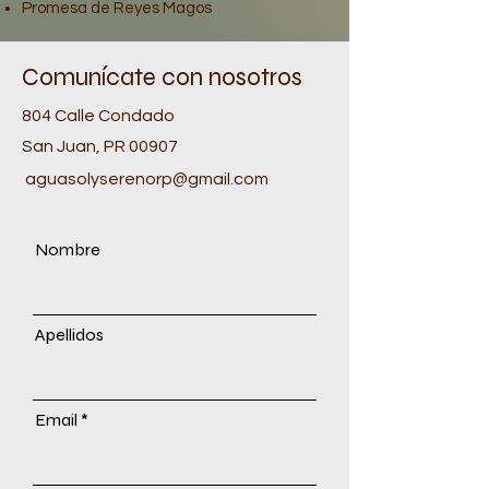
Promesa de Reyes Magos
Comunícate con nosotros
804 Calle Condado
San Juan, PR 00907
aguasolyserenorp@gmail.com
Nombre
Apellidos
Email