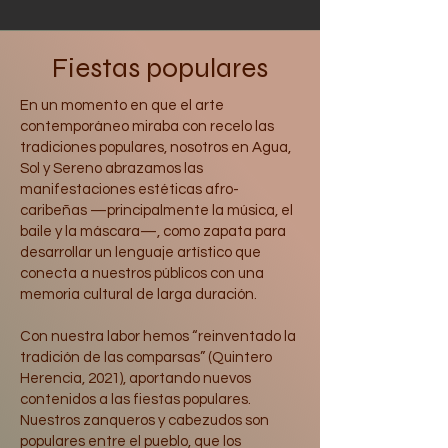
Fiestas populares
En un momento en que el arte
contemporáneo miraba con recelo las
tradiciones populares, nosotros en Agua,
Sol y Sereno abrazamos las
manifestaciones estéticas afro-
caribeñas —principalmente la música, el
baile y la máscara—, como zapata para
desarrollar un lenguaje artístico que
conecta a nuestros públicos con una
memoria cultural de larga duración.
Con nuestra labor hemos “reinventado la
tradición de las comparsas” (Quintero
Herencia, 2021), aportando nuevos
contenidos a las fiestas populares.
Nuestros zanqueros y cabezudos son
populares entre el pueblo, que los