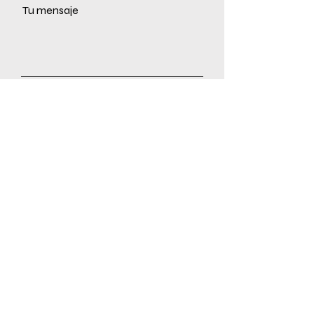
Tu mensaje
Enviar