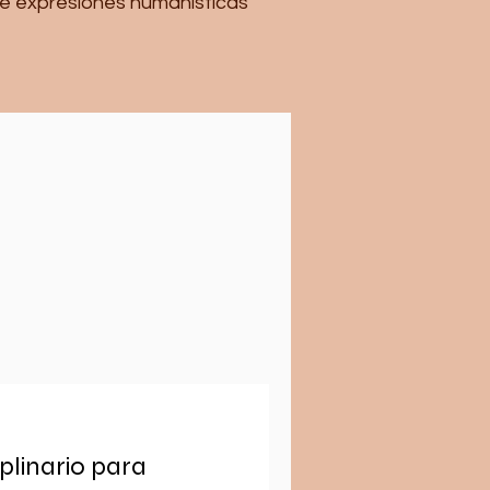
de expresiones humanísticas
iplinario para