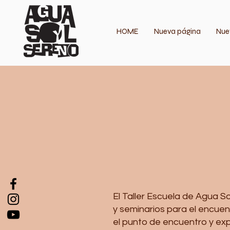
HOME
Nueva página
Nue
El Taller Escuela de Agua S
y seminarios para el encuent
el punto de encuentro y ex