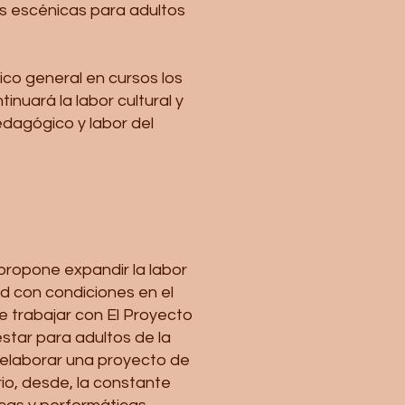
es escénicas para adultos
lico general en cursos los
nuará la labor cultural y
edagógico y labor del
 propone expandir la labor
ad con condiciones en el
e trabajar con El Proyecto
star para adultos de la
 elaborar una proyecto de
rio, desde, la constante