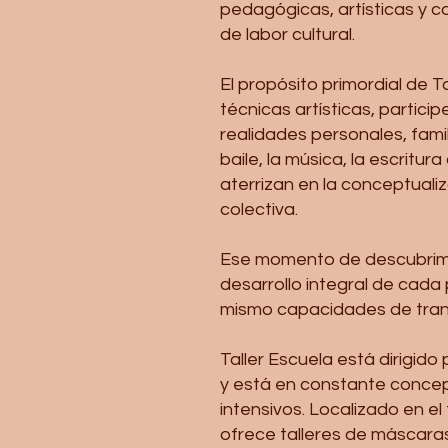
pedagógicas, artísticas y c
de labor cultural.
El propósito primordial de 
técnicas artísticas, partic
realidades personales, famili
baile, la música, la escritu
aterrizan en la conceptualiz
colectiva.
Ese momento de descubrimien
desarrollo integral de cad
mismo capacidades de trans
Taller Escuela está dirigid
y está en constante conceptu
intensivos. Localizado en el
ofrece talleres de máscaras