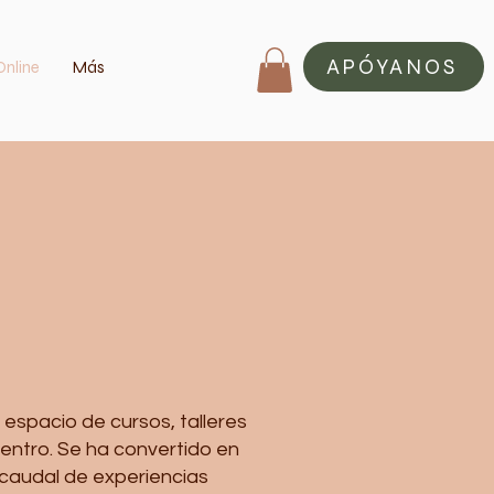
APÓYANOS
Online
Más
espacio de cursos, talleres
centro. Se ha convertido en
 caudal de experiencias