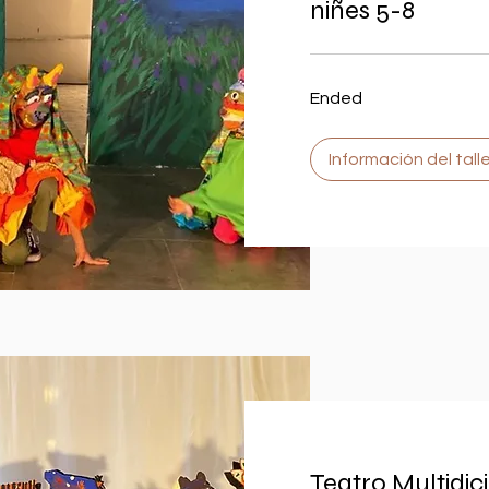
niñes 5-8
Ended
Información del talle
Teatro Multidic