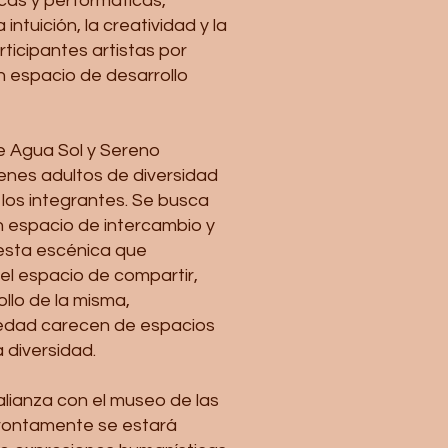
icas y performáticas,
ntuición, la creatividad y la
icipantes artistas por
n espacio de desarrollo
de Agua Sol y Sereno
venes adultos de diversidad
 los integrantes. Se busca
un espacio de intercambio y
uesta escénica que
el espacio de compartir,
ollo de la misma,
 edad carecen de espacios
a diversidad.
alianza con el museo de las
prontamente se estará