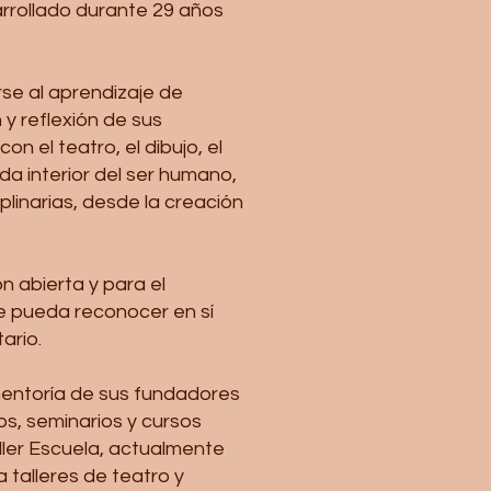
arrollado durante 29 años
rse al aprendizaje de
 y reflexión de sus
n el teatro, el dibujo, el
da interior del ser humano,
iplinarias, desde la creación
n abierta y para el
ue pueda reconocer en sí
ario.
 mentoría de sus fundadores
os, seminarios y cursos
aller Escuela, actualmente
 talleres de teatro y