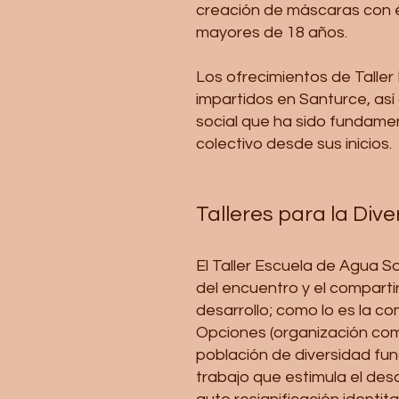
creación de máscaras con én
mayores de 18 años.
Los ofrecimientos de Taller 
impartidos en Santurce, así
social que ha sido fundamen
colectivo desde sus inicios.
Talleres para la Div
El Taller Escuela de Agua So
del encuentro y el compartir
desarrollo; como lo es la c
Opciones (organización comu
población de diversidad fu
trabajo que estimula el desa