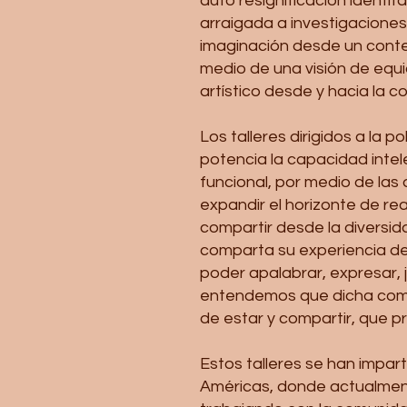
auto resignificación identit
arraigada a investigaciones 
imaginación desde un conte
medio de una visión de equi
artístico desde y hacia la c
Los talleres dirigidos a la 
potencia la capacidad intel
funcional, por medio de las
expandir el horizonte de re
compartir desde la diversi
comparta su experiencia de 
poder apalabrar, expresar, j
entendemos que dicha comu
de estar y compartir, que p
Estos talleres se han impar
Américas, donde actualmen