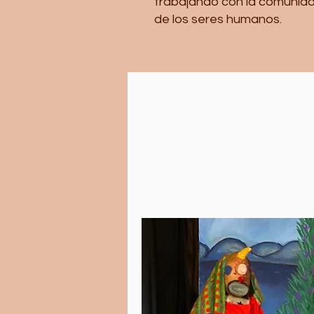
trabajando con la comunida
de los seres humanos.