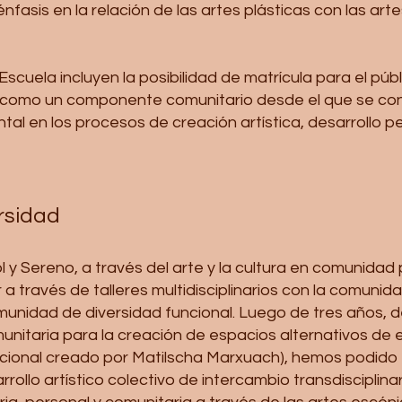
fasis en la relación de las artes plásticas con las art
Escuela incluyen la posibilidad de matrícula para el púb
 como un componente comunitario desde el que se conti
tal en los procesos de creación artística, desarrollo p
ersidad
l y Sereno, a través del arte y la cultura en comunidad
 a través de talleres multidisciplinarios con la comunid
omunidad de diversidad funcional. Luego de tres años, d
nitaria para la creación de espacios alternativos de e
ncional creado por Matilscha Marxuach), hemos podido
rrollo artístico colectivo de intercambio transdisciplina