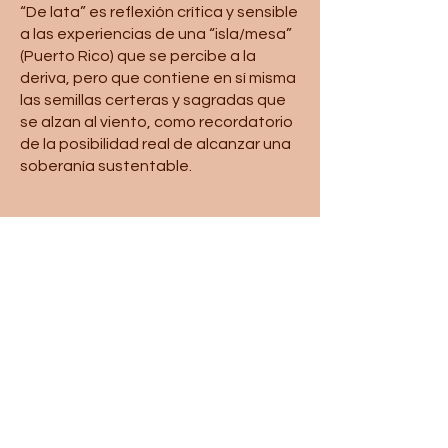
“De lata” es reflexión crítica y sensible
a las experiencias de una “isla/mesa”
(Puerto Rico) que se percibe a la
deriva, pero que contiene en sí misma
las semillas certeras y sagradas que
se alzan al viento, como recordatorio
de la posibilidad real de alcanzar una
soberanía sustentable.