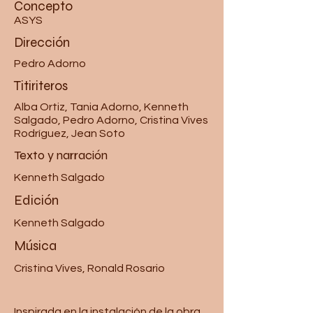
Concepto
ASYS
Dirección
Pedro Adorno
Titiriteros
Alba Ortiz, Tania Adorno, Kenneth
Salgado, Pedro Adorno, Cristina Vives
Rodríguez, Jean Soto
Texto y narración
Kenneth Salgado
Edición
Kenneth Salgado
Música
Cristina Vives, Ronald Rosario
Inspirada en la instalación de la obra