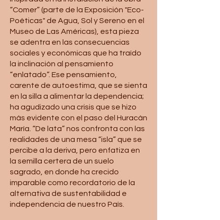
“Comer” (parte de la Exposición "Eco-
Poéticas" de Agua, Sol y Sereno en el
Museo de Las Américas), esta pieza
se adentra en las consecuencias
sociales y económicas que ha traído
la inclinación al pensamiento
“enlatado”. Ese pensamiento,
carente de autoestima, que se sienta
en la silla a alimentar la dependencia;
ha agudizado una crisis que se hizo
más evidente con el paso del Huracán
María. “De lata” nos confronta con las
realidades de una mesa “isla” que se
percibe a la deriva, pero enfatiza en
la semilla certera de un suelo
sagrado, en donde ha crecido
imparable como recordatorio de la
alternativa de sustentabilidad e
independencia de nuestro País.