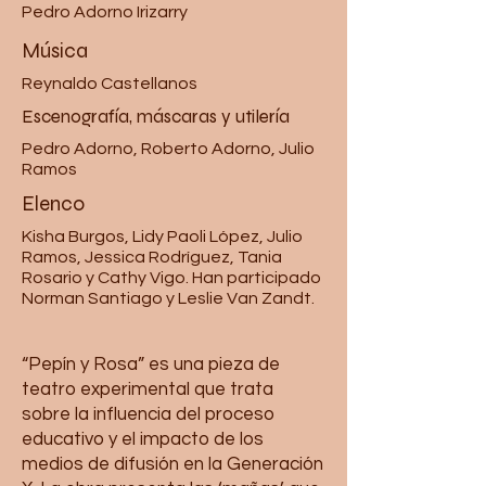
Pedro Adorno Irizarry
Música
Reynaldo Castellanos
Escenografía, máscaras y utilería
Pedro Adorno, Roberto Adorno, Julio
Ramos
Elenco
Kisha Burgos, Lidy Paoli López, Julio
Ramos, Jessica Rodríguez, Tania
Rosario y Cathy Vigo. Han participado
Norman Santiago y Leslie Van Zandt.
“Pepín y Rosa” es una pieza de
teatro experimental que trata
sobre la influencia del proceso
educativo y el impacto de los
medios de difusión en la Generación