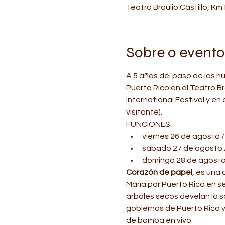
Teatro Braulio Castillo, K
Sobre o evento
A 5 años del paso de los hu
Puerto Rico en el Teatro B
International Festival y en
visitante).
FUNCIONES:
viernes 26 de agosto / 
sábado 27 de agosto /
domingo 28 de agosto 
Corazón de papel
, es una 
María por Puerto Rico en sep
árboles secos develan la s
gobiernos de Puerto Rico y
de bomba en vivo.