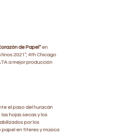
Corazón de Papel”
 en 
tinos 2021”, 4th Chicago 
LATA a mejor producción 
nte el paso del huracán 
 las hojas secas y los 
bilizados por los 
papel en títeres y música 