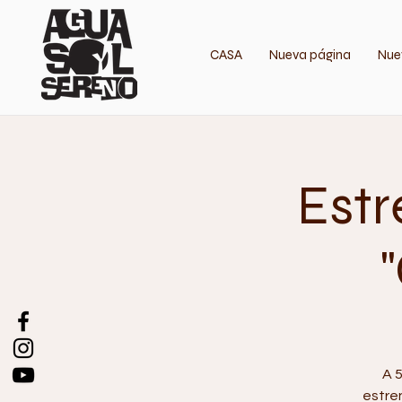
CASA
Nueva página
Nue
Estr
A 
estren