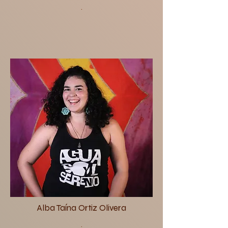
.
Alba Taína Ortiz Olivera
.