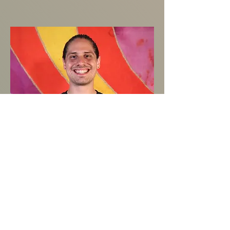
Héctor Enrique "Quique" Rodríguez
.